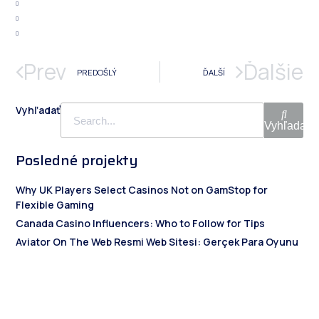
Prev
Ďalšie
PREDOŠLÝ
ĎALŠÍ
Vyhľadať
Vyhľadať
Posledné projekty
Why UK Players Select Casinos Not on GamStop for
Flexible Gaming
Canada Casino Influencers: Who to Follow for Tips
Aviator On The Web Resmi Web Sitesi: Gerçek Para Oyunu