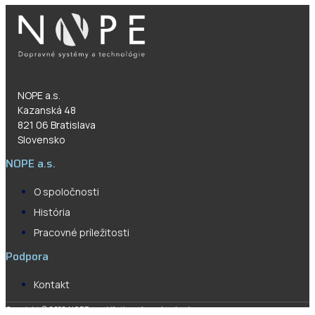
NOPE a.s.
Kazanská 48
821 06 Bratislava
Slovensko
NOPE a.s.
O spoločnosti
História
Pracovné príležitosti
Podpora
Kontakt
Copyright © 2023 NOPE a.s., Všetky práva vyhradené