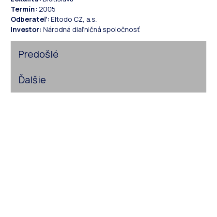
Termín:
2005
Odberateľ:
Eltodo CZ, a.s.
Investor:
Národná diaľničná spoločnosť
Predošlé
Ďalšie