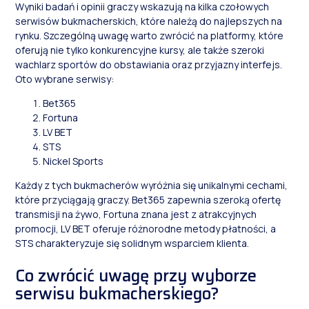
Wyniki badań i opinii graczy wskazują na kilka czołowych
serwisów bukmacherskich, które należą do najlepszych na
rynku. Szczególną uwagę warto zwrócić na platformy, które
oferują nie tylko konkurencyjne kursy, ale także szeroki
wachlarz sportów do obstawiania oraz przyjazny interfejs.
Oto wybrane serwisy:
Bet365
Fortuna
LV BET
STS
Nickel Sports
Każdy z tych bukmacherów wyróżnia się unikalnymi cechami,
które przyciągają graczy. Bet365 zapewnia szeroką ofertę
transmisji na żywo, Fortuna znana jest z atrakcyjnych
promocji, LV BET oferuje różnorodne metody płatności, a
STS charakteryzuje się solidnym wsparciem klienta.
Co zwrócić uwagę przy wyborze
serwisu bukmacherskiego?