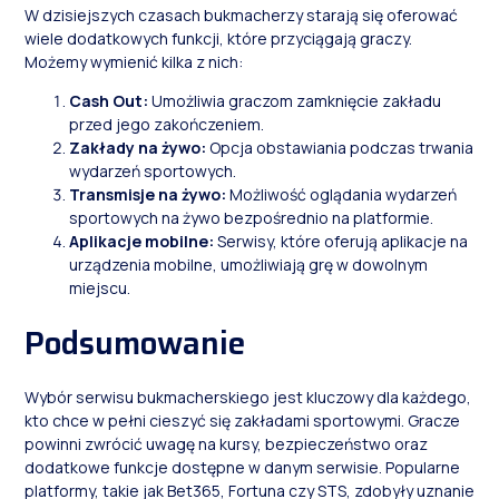
W dzisiejszych czasach bukmacherzy starają się oferować
wiele dodatkowych funkcji, które przyciągają graczy.
Możemy wymienić kilka z nich:
Cash Out:
Umożliwia graczom zamknięcie zakładu
przed jego zakończeniem.
Zakłady na żywo:
Opcja obstawiania podczas trwania
wydarzeń sportowych.
Transmisje na żywo:
Możliwość oglądania wydarzeń
sportowych na żywo bezpośrednio na platformie.
Aplikacje mobilne:
Serwisy, które oferują aplikacje na
urządzenia mobilne, umożliwiają grę w dowolnym
miejscu.
Podsumowanie
Wybór serwisu bukmacherskiego jest kluczowy dla każdego,
kto chce w pełni cieszyć się zakładami sportowymi. Gracze
powinni zwrócić uwagę na kursy, bezpieczeństwo oraz
dodatkowe funkcje dostępne w danym serwisie. Popularne
platformy, takie jak Bet365, Fortuna czy STS, zdobyły uznanie