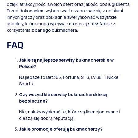
dzięki atrakcyjności swoich ofert oraz jakości obsługi klienta.
Przed dokonaniem wyboru warto zapoznać się z opiniami
innych graczy oraz dokładnie zweryfikować wszystkie
aspekty, które mogą wpływać na naszą satysfakcję z
korzystania z danego bukmachera.
FAQ
Jakie są najlepsze serwisy bukmacherskie w
Polsce?
Najlepsze to Bet365, Fortuna, STS, LV BET i Nickel
Sports.
Czy wszystkie serwisy bukmacherskie są
bezpieczne?
Nie, należy wybierać te, które są licencjonowane i
cieszą się dobrą reputacją.
Jakie promocje oferują bukmacherzy?