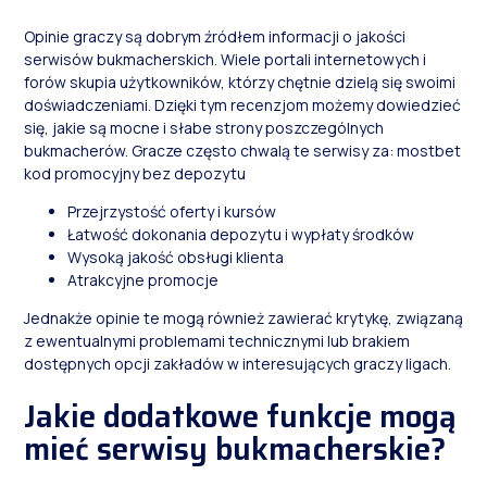
Opinie graczy są dobrym źródłem informacji o jakości
serwisów bukmacherskich. Wiele portali internetowych i
forów skupia użytkowników, którzy chętnie dzielą się swoimi
doświadczeniami. Dzięki tym recenzjom możemy dowiedzieć
się, jakie są mocne i słabe strony poszczególnych
bukmacherów. Gracze często chwalą te serwisy za:
mostbet
kod promocyjny bez depozytu
Przejrzystość oferty i kursów
Łatwość dokonania depozytu i wypłaty środków
Wysoką jakość obsługi klienta
Atrakcyjne promocje
Jednakże opinie te mogą również zawierać krytykę, związaną
z ewentualnymi problemami technicznymi lub brakiem
dostępnych opcji zakładów w interesujących graczy ligach.
Jakie dodatkowe funkcje mogą
mieć serwisy bukmacherskie?