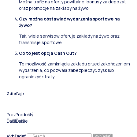
Można trafić na oferty powitalne, bonusy za depozyt
oraz promocje na zakłady na żywo.
Czy można obstawiać wydarzenia sportowe na
żywo?
Tak, wiele serwisów oferuje zakłady na żywo oraz
transmisje sportowe.
Co to jest opcja Cash Out?
To możliwość zamknięcia zakładu przed zakończeniem
wydarzenia, co pozwala zabezpieczyć zysk lub
ograniczyć straty.
Zdieľaj :
Prev
Predošlý
Ďalší
Ďalšie
Vyhľadať
Vyhľadať