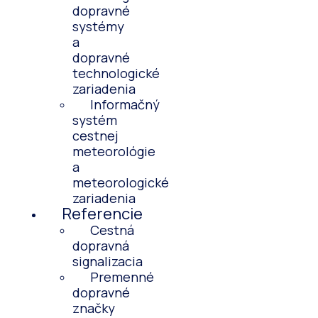
dopravné
systémy
a
dopravné
technologické
zariadenia
Informačný
systém
cestnej
meteorológie
a
meteorologické
zariadenia
Referencie
Cestná
dopravná
signalizacia
Premenné
dopravné
značky