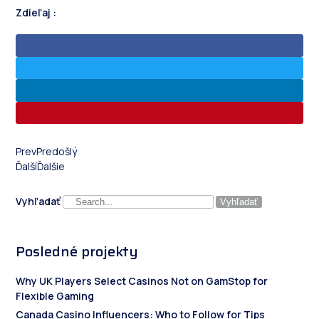
Zdieľaj :
Prev
Predošlý
Ďalší
Ďalšie
Vyhľadať
Vyhľadať
Posledné projekty
Why UK Players Select Casinos Not on GamStop for
Flexible Gaming
Canada Casino Influencers: Who to Follow for Tips