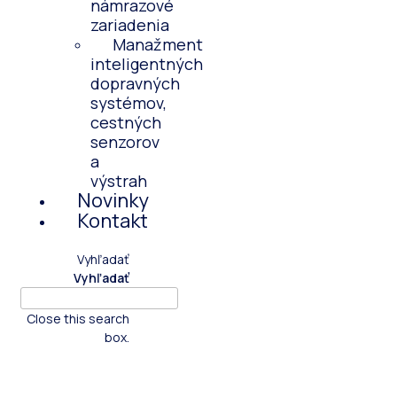
námrazové
zariadenia
Manažment
inteligentných
dopravných
systémov,
cestných
senzorov
a
výstrah
Novinky
Kontakt
Vyhľadať
Vyhľadať
Close this search
box.