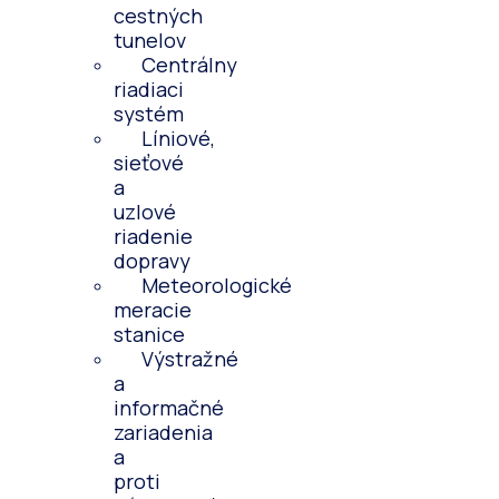
cestných
tunelov
Centrálny
riadiaci
systém
Líniové,
sieťové
a
uzlové
riadenie
dopravy
Meteorologické
meracie
stanice
Výstražné
a
informačné
zariadenia
a
proti