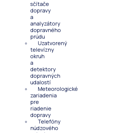
sčítače
dopravy
a
analyzátory
dopravného
prúdu
Uzatvorený
televízny
okruh
a
detektory
dopravných
udalostí
Meteorologické
zariadenia
pre
riadenie
dopravy
Telefóny
núdzového