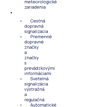
meteorologické
zariadenia
Referencie
Cestná
dopravná
signalizacia
Premenné
dopravné
značky
a
značky
s
prevádzkovými
informáciami
Svetelná
signalizácia
výstražná
a
regulačná
Automatické