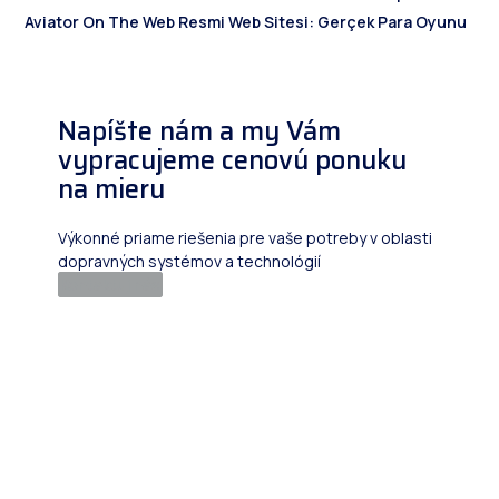
Aviator On The Web Resmi Web Sitesi: Gerçek Para Oyunu
Napíšte nám a my Vám
vypracujeme cenovú ponuku
na mieru
Výkonné priame riešenia pre vaše potreby v oblasti
dopravných systémov a technológií
Kontaktuj nás