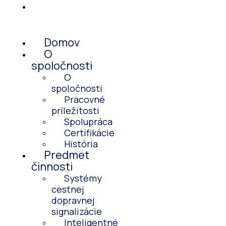
Kontakt
Menu
Domov
O
spoločnosti
O
spoločnosti
Pracovné
príležitosti
Spolupráca
Certifikácie
História
Predmet
činnosti
Systémy
cestnej
dopravnej
signalizácie
Inteligentné