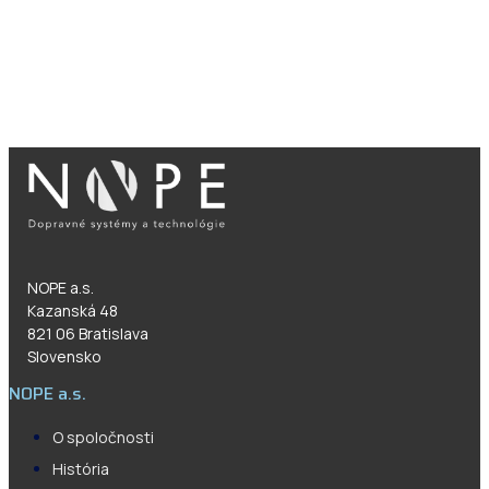
NOPE a.s.
Kazanská 48
821 06 Bratislava
Slovensko
NOPE a.s.
O spoločnosti
História