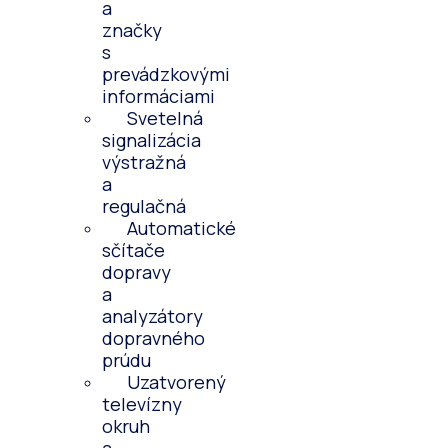
a
značky
s
prevádzkovými
informáciami
Svetelná
signalizácia
výstražná
a
regulačná
Automatické
sčítače
dopravy
a
analyzátory
dopravného
prúdu
Uzatvorený
televízny
okruh