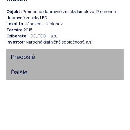
Objekt:
Premenné dopravné značky lamelové, Premenné
dopravné značky LED
Lokalita:
Jánovce – Jablonov
Termín:
2015
Odberateľ:
DELTECH, a.s.
Investor:
Národná diaľničná spoločnosť, a.s.
Predošlé
Ďalšie